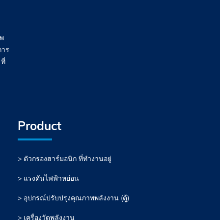
าพ
การ
ี่
Product
> ตัวกรองฮาร์มอนิก ที่ทำงานอยู่
> แรงดันไฟฟ้าหย่อน
> อุปกรณ์ปรับปรุงคุณภาพพลังงาน (ตู้)
> เครื่องวัดพลังงาน