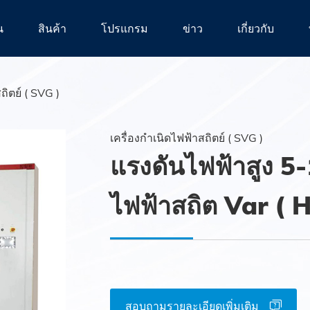
น
สินค้า
โปรแกรม
ข่าว
เกี่ยวกับ
ถิตย์ ( SVG )
เครื่องกำเนิดไฟฟ้าสถิตย์ ( SVG )
แรงดันไฟฟ้าสูง 5
ไฟฟ้าสถิต Var (
สอบถามรายละเอียดเพิ่มเติม