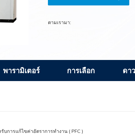
ตามเรามา:
พารามิเตอร์
การเลือก
ดาว
ำหรับการแก้ไขค่าอัตราการทำงาน ( PFC )