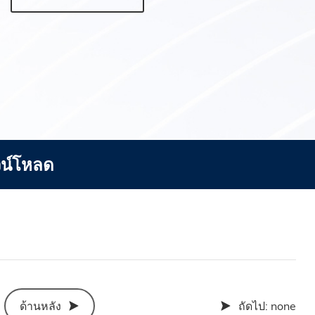
น์โหลด
ถัดไป:
none
ด้านหลัง