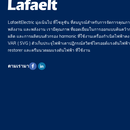
LafaeltElectric มุ่งเน้นไป ที่โซลูชัน ที่สมบูรณ์สำหรับการจัดการคุณภ
พลังงาน และพลังงาน เรามีคุณภาพ ที่ยอดเยี่ยมในการออกแบบค้นคว้า
ผลิต และการผลิตบนตัวกรอง harmonic ที่ใช้งานเครื่องกำเนิดไฟฟ้าคง ท
VAR ( SVG ) ตัวเก็บประจุไฟฟ้าเตาปฏิกรณ์สวิตช์ไทรอยด์แรงดันไฟฟ้า
restorer และครีมนวดผมแรงดันไฟฟ้า ที่ใช้งาน
ตามเรามา