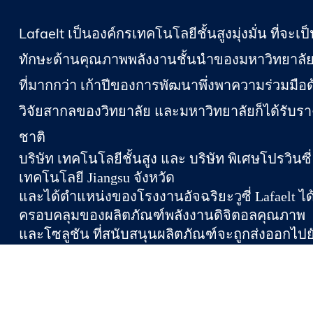
Lafaelt เป็นองค์กรเทคโนโลยีชั้นสูงมุ่งมั่น ที่จะเป
ทักษะด้านคุณภาพพลังงานชั้นนำของมหาวิทยาลัย
ที่มากกว่า เก้าปีของการพัฒนาพึ่งพาความร่วมมื
วิจัยสากลของวิทยาลัย และมหาวิทยาลัยก็ได้รับราง
ชาติ
บริษัท เทคโนโลยีชั้นสูง และ บริษัท พิเศษโปรวินซี่ L
เทคโนโลยี Jiangsu จังหวัด
และได้ตำแหน่งของโรงงานอัจฉริยะวูซี่ Lafaelt ได้พ
ครอบคลุมของผลิตภัณฑ์พลังงานดิจิตอลคุณภาพ
และโซลูชัน ที่สนับสนุนผลิตภัณฑ์จะถูกส่งออกไป