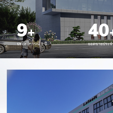
9
40
+
ประสบการณ์ 9 ปี
ยอดขายประจำป