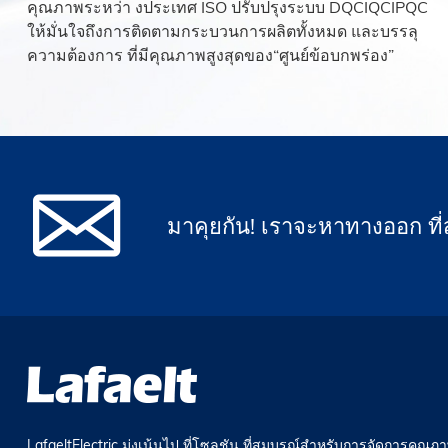
คุณภาพระหว่า งประเทศ ISO ปรับปรุงระบบ DQCIQCIPQC
ให้มั่นใจถึงการติดตามกระบวนการผลิตทั้งหมด และบรรลุ
ความต้องการ ที่มีคุณภาพสูงสุดของ“ศูนย์ข้อบกพร่อง”
มาคุยกัน! เราจะหาทางออก ที่
LafaeltElectric มุ่งเน้นไป ที่โซลูชัน ที่สมบูรณ์สำหรับการจัดการคุณภ