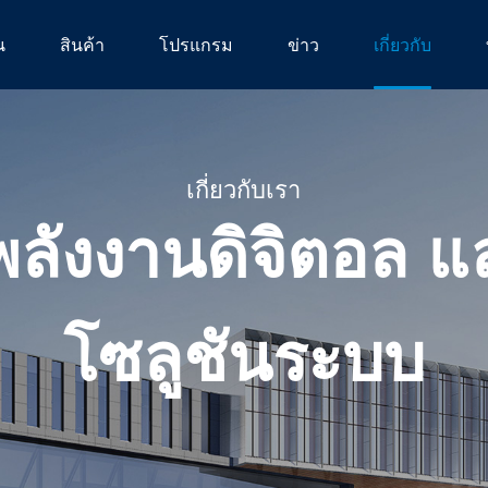
น
สินค้า
โปรแกรม
ข่าว
เกี่ยวกับ
เกี่ยวกับเรา
ลังงานดิจิตอล แ
โซลูชันระบบ