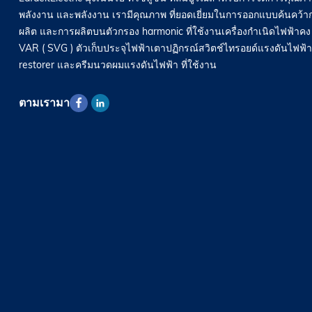
พลังงาน และพลังงาน เรามีคุณภาพ ที่ยอดเยี่ยมในการออกแบบค้นคว้า
ผลิต และการผลิตบนตัวกรอง harmonic ที่ใช้งานเครื่องกำเนิดไฟฟ้าคง ท
VAR ( SVG ) ตัวเก็บประจุไฟฟ้าเตาปฏิกรณ์สวิตช์ไทรอยด์แรงดันไฟฟ้า
restorer และครีมนวดผมแรงดันไฟฟ้า ที่ใช้งาน
ตามเรามา