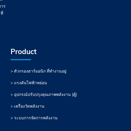
การ
ี่
Product
> ตัวกรองฮาร์มอนิก ที่ทำงานอยู่
> แรงดันไฟฟ้าหย่อน
> อุปกรณ์ปรับปรุงคุณภาพพลังงาน (ตู้)
> เครื่องวัดพลังงาน
> ระบบการจัดการพลังงาน