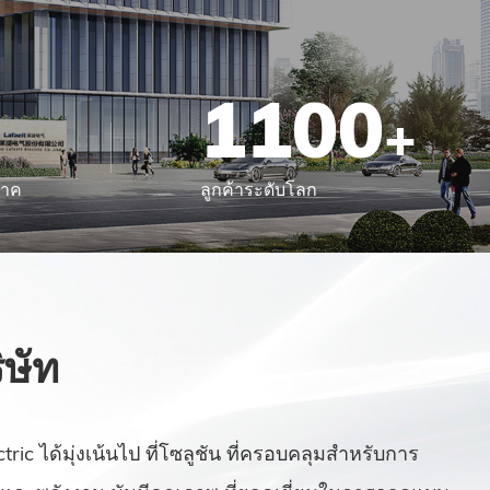
1100
+
ภาค
ลูกค้าระดับโลก
ิษัท
ectric ได้มุ่งเน้นไป ที่โซลูชัน ที่ครอบคลุมสำหรับการ